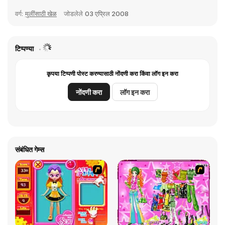
वर्ग:
मुलींसाठी खेळ
जोडलेले
03 एप्रिल 2008
टिप्पण्या
कृपया टिप्पणी पोस्ट करण्यासाठी नोंदणी करा किंवा लॉग इन करा
नोंदणी करा
लॉग इन करा
संबंधित गेम्स