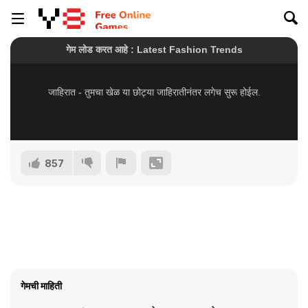
857
गेमची माहिती