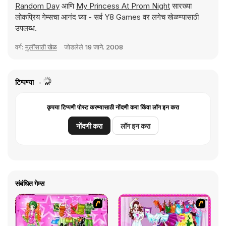
Random Day
आणि
My Princess At Prom Night
सारख्या
लोकप्रिय गेम्सचा आनंद घ्या - सर्व Y8 Games वर लगेच खेळण्यासाठी
उपलब्ध.
वर्ग:
मुलींसाठी खेळ
जोडलेले
19 जाने. 2008
टिप्पण्या
कृपया टिप्पणी पोस्ट करण्यासाठी नोंदणी करा किंवा लॉग इन करा
नोंदणी करा
लॉग इन करा
संबंधित गेम्स