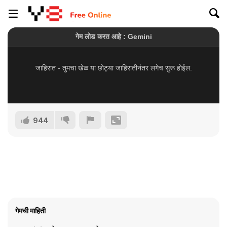
944
गेमची माहिती