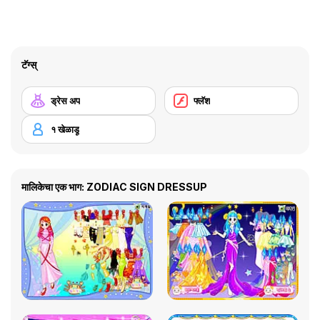
टॅग्स्
ड्रेस अप
फ्लॅश
१ खेळाडू
मालिकेचा एक भाग: ZODIAC SIGN DRESSUP