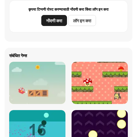
कृपया टिप्पणी पोस्ट करण्यासाठी नोंदणी करा किंवा लॉग इन करा
नोंदणी करा
लॉग इन करा
संबंधित गेम्स