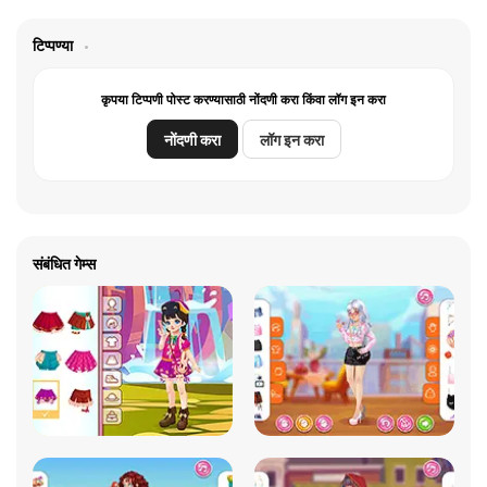
टिप्पण्या
कृपया टिप्पणी पोस्ट करण्यासाठी नोंदणी करा किंवा लॉग इन करा
नोंदणी करा
लॉग इन करा
संबंधित गेम्स