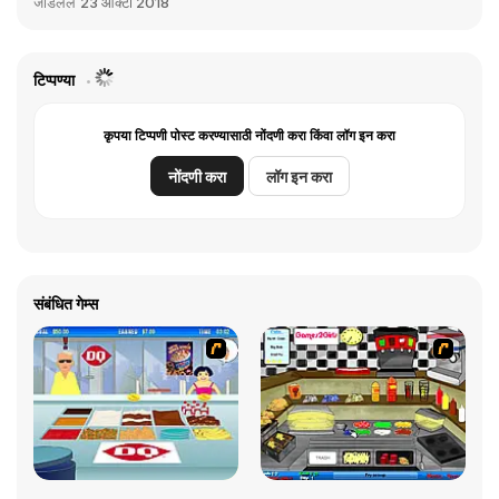
जोडलेले
23 ऑक्टो 2018
टिप्पण्या
कृपया टिप्पणी पोस्ट करण्यासाठी नोंदणी करा किंवा लॉग इन करा
नोंदणी करा
लॉग इन करा
संबंधित गेम्स