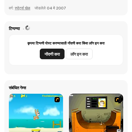
वर्ग:
स्पोर्ट्स खेळ
जोडलेले
04 मे 2007
टिप्पण्या
कृपया टिप्पणी पोस्ट करण्यासाठी नोंदणी करा किंवा लॉग इन करा
नोंदणी करा
लॉग इन करा
संबंधित गेम्स