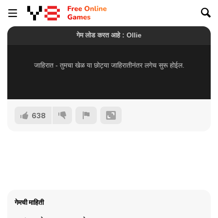
638
गेमची माहिती