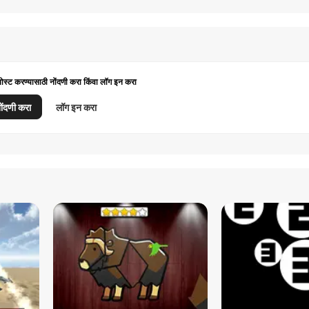
पोस्ट करण्यासाठी नोंदणी करा किंवा लॉग इन करा
ोंदणी करा
लॉग इन करा