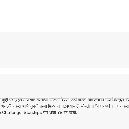
परग्रहांच्या जगात तरंगत्या प्लॅटफॉर्मवरून उडी मारता. चमकणाऱ्या ऊर्जा कॅप्सूल गोळ
ेड अनलॉक करा आणि तुमची ऊर्जा मिळकत वाढवण्यासाठी सोबती पाळीव प्राण्यांचा वापर करा. 
ce Challenge: Starships गेम आता Y8 वर खेळा.
?