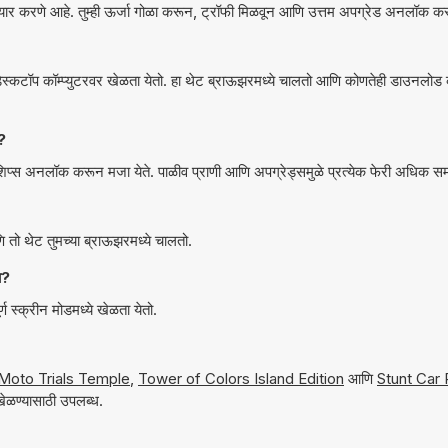
 तयार करणे आहे. तुम्ही ऊर्जा गोळा करून, ट्रॉफी मिळवून आणि उत्तम अपग्रेड अनलॉक क
े ?
शिप्स अनलॉक करून मजा येते. पाळीव प्राणी आणि अपग्रेड्समुळे प्रत्येक फेरी अधिक 
थेट तुमच्या ब्राऊझरमध्ये चालतो.
येतो का?
्क्रीन मोडमध्ये खेळता येतो.
Moto Trials Temple
,
Tower of Colors Island Edition
आणि
Stunt Car
ेळण्यासाठी उपलब्ध.