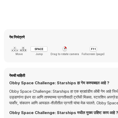
गेम नियंत्रणे
Move
Jump
Drag to rotate camera
Fullscreen (page)
गेमची माहिती
Obby Space Challenge: Starships हा गेम कश्याबद्दल आहे ?
Obby Space Challenge: Starships हा एक ब्रह्मांडीय ऑबी गेम आहे जिथे तुम्ही 
उड्डाणांना इंधन द्या आणि ताफ्याच्या प्रगतीसाठी ट्रॉफी मिळवा. स्टारशिप अपग्र
पार्कौर, संकलन आणि आयडल-शैलीतील प्रगती यांचा मेळ घालते. Obby Spa
Obby Space Challenge: Starships मधील मुख्य उद्दिष्ट काय आहे 