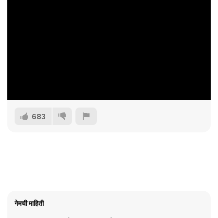
683
गेमची माहिती