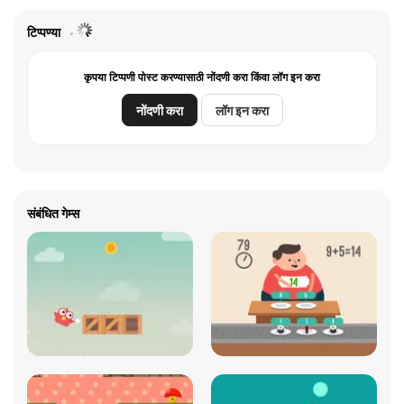
टिप्पण्या
कृपया टिप्पणी पोस्ट करण्यासाठी नोंदणी करा किंवा लॉग इन करा
नोंदणी करा
लॉग इन करा
संबंधित गेम्स