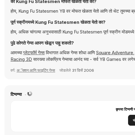
का Kung Fu Statesmen मोफत खेळता येतो का?
होय, Kung Fu Statesmen Y8 वर मोफत खेळता येतो आणि तो थेट तुमच्या ब्र
पूर्ण स्क्रीनमध्ये Kung Fu Statesmen खेळता येतो का?
होय, अधिक चांगल्या अनुभवासाठी Kung Fu Statesmen पूर्ण स्क्रीन मोडमध्ये 
पुढे कोणते गेम्स आपण खेळून पाहू शकतो?
आमच्या
प्लेटफॉर्म गेम्स
विभागात अधिक गेम्स शोधा आणि
Square Adventure
Racing 3D
सारख्या लोकप्रिय गेम्सचा आनंद घ्या - सर्व Y8 Games वर लगेच
वर्ग:
अॅक्शन आणि फाइटिंग गेम्स
जोडलेले
31 डिसें 2006
टिप्पण्या
कृपया टिप्पणी 
न