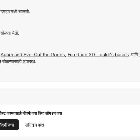
ाऊझरमध्ये चालतो.
खेळता येतो.
,
Adam and Eve: Cut the Ropes
,
Fun Race 3D - baldi's basics
आणि
 खेळण्यासाठी उपलब्ध.
पोस्ट करण्यासाठी नोंदणी करा किंवा लॉग इन करा
ोंदणी करा
लॉग इन करा