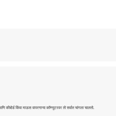
इन केला आहे आणि कीबोर्ड किंवा माऊस वापरणाऱ्या कॉम्प्युटरवर तो सर्वात चांगला चालतो.