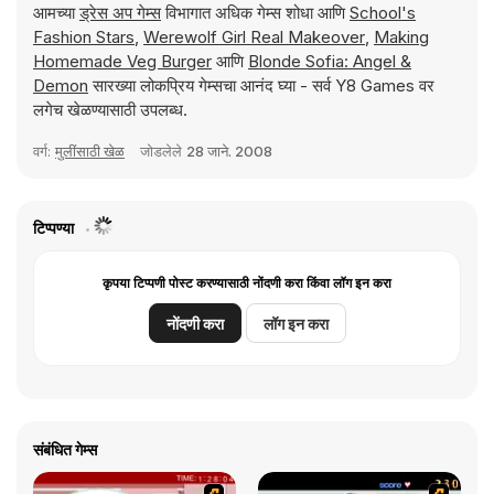
आमच्या
ड्रेस अप गेम्स
विभागात अधिक गेम्स शोधा आणि
School's
Fashion Stars
,
Werewolf Girl Real Makeover
,
Making
Homemade Veg Burger
आणि
Blonde Sofia: Angel &
Demon
सारख्या लोकप्रिय गेम्सचा आनंद घ्या - सर्व Y8 Games वर
लगेच खेळण्यासाठी उपलब्ध.
वर्ग:
मुलींसाठी खेळ
जोडलेले
28 जाने. 2008
टिप्पण्या
कृपया टिप्पणी पोस्ट करण्यासाठी नोंदणी करा किंवा लॉग इन करा
नोंदणी करा
लॉग इन करा
संबंधित गेम्स