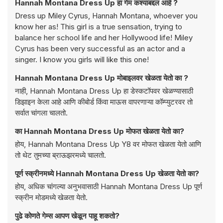
Hannah Montana Dress Up हा गेम कश्याबद्दल आहे ?
Dress up Miley Cyrus, Hannah Montana, whoever you
know her as! This girl is a true sensation, trying to
balance her school life and her Hollywood life! Miley
Cyrus has been very successful as an actor and a
singer. I know you girls will like this one!
Hannah Montana Dress Up मोबाइलवर खेळता येतो का ?
नाही, Hannah Montana Dress Up हा डेस्कटॉपवर खेळण्यासाठी
डिझाइन केला आहे आणि कीबोर्ड किंवा माऊस वापरणाऱ्या कॉम्प्युटरवर तो
सर्वात चांगला चालतो.
का Hannah Montana Dress Up मोफत खेळता येतो का?
होय, Hannah Montana Dress Up Y8 वर मोफत खेळता येतो आणि
तो थेट तुमच्या ब्राऊझरमध्ये चालतो.
पूर्ण स्क्रीनमध्ये Hannah Montana Dress Up खेळता येतो का?
होय, अधिक चांगल्या अनुभवासाठी Hannah Montana Dress Up पूर्ण
स्क्रीन मोडमध्ये खेळता येतो.
पुढे कोणते गेम्स आपण खेळून पाहू शकतो?