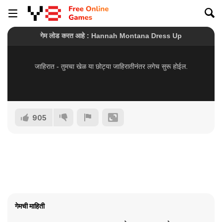
905
गेमची माहिती