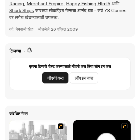
Racing
,
Merchant Empire
,
Happy Fishing Html5
आणि
Shark Ships
सारख्या लोकप्रिय गेम्सचा आनंद घ्या - सर्व Y8 Games
वर लगेच खेळण्यासाठी उपलब्ध.
वर्ग:
नेमबाजी खेळ
जोडलेले
26 एप्रिल 2009
टिप्पण्या
कृपया टिप्पणी पोस्ट करण्यासाठी नोंदणी करा किंवा लॉग इन करा
नोंदणी करा
लॉग इन करा
संबंधित गेम्स