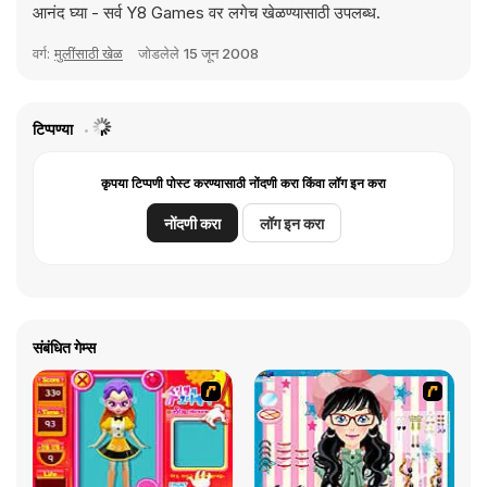
आनंद घ्या - सर्व Y8 Games वर लगेच खेळण्यासाठी उपलब्ध.
वर्ग:
मुलींसाठी खेळ
जोडलेले
15 जून 2008
टिप्पण्या
कृपया टिप्पणी पोस्ट करण्यासाठी नोंदणी करा किंवा लॉग इन करा
नोंदणी करा
लॉग इन करा
संबंधित गेम्स