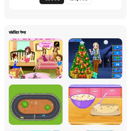
संबंधित गेम्स