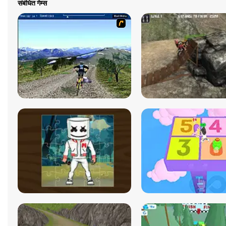
संबंधित गेम्स