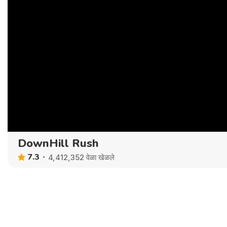
DownHill Rush
7.3
4,412,352 वेळा खेळले