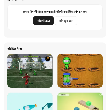
कृपया टिप्पणी पोस्ट करण्यासाठी नोंदणी करा किंवा लॉग इन करा
नोंदणी करा
लॉग इन करा
संबंधित गेम्स