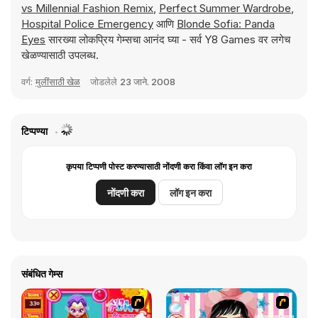
vs Millennial Fashion Remix
,
Perfect Summer Wardrobe
,
Hospital Police Emergency
आणि
Blonde Sofia: Panda
Eyes
सारख्या लोकप्रिय गेम्सचा आनंद घ्या - सर्व Y8 Games वर लगेच
खेळण्यासाठी उपलब्ध.
वर्ग:
मुलींसाठी खेळ
जोडलेले
23 जाने. 2008
टिप्पण्या
कृपया टिप्पणी पोस्ट करण्यासाठी नोंदणी करा किंवा लॉग इन करा
नोंदणी करा
लॉग इन करा
संबंधित गेम्स