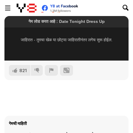
821
गेमची माहिती