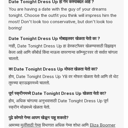
Date Tonight Dress Up हा गेम कश्याबद्दल आहे ?
You are having a date with the guy of your dreams
tonight. Choose the outfit you think will impress him the
most! Don't look too conservative, but don't look too
boring!
Date Tonight Dress Up मोबाइलवर खेळता येतो का ?
नाही, Date Tonight Dress Up हा डेस्कटॉपवर खेळण्यासाठी डिझाइन
केला आहे आणि कीबोर्ड किंवा माऊस वापरणाऱ्या कॉम्प्युटरवर तो सर्वात चांगला
चालतो.
का Date Tonight Dress Up मोफत खेळता येतो का?
होय, Date Tonight Dress Up Y8 वर मोफत खेळता येतो आणि तो थेट
तुमच्या ब्राऊझरमध्ये चालतो.
पूर्ण स्क्रीनमध्ये Date Tonight Dress Up खेळता येतो का?
होय, अधिक चांगल्या अनुभवासाठी Date Tonight Dress Up पूर्ण
स्क्रीन मोडमध्ये खेळता येतो.
पुढे कोणते गेम्स आपण खेळून पाहू शकतो?
आमच्या
मुलींसाठी गेम्स
विभागात अधिक गेम्स शोधा आणि
Eliza Boomer