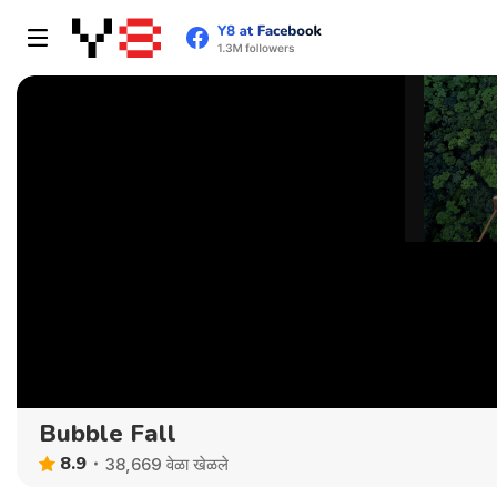
Bubble Fall
8.9
38,669 वेळा खेळले