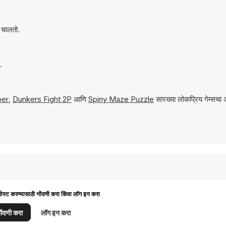
 चालतो.
.
per
,
Dunkers Fight 2P
आणि
Spiny Maze Puzzle
सारख्या लोकप्रिय गेम्सचा आ
पोस्ट करण्यासाठी नोंदणी करा किंवा लॉग इन करा
ोंदणी करा
लॉग इन करा