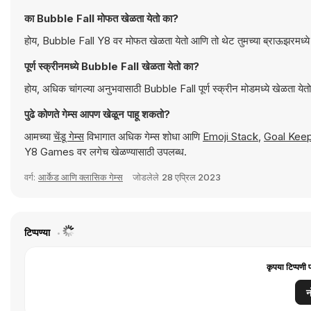
का Bubble Fall मोफत खेळता येतो का?
होय, Bubble Fall Y8 वर मोफत खेळता येतो आणि तो थेट तुमच्या ब्राऊझरमध्ये
पूर्ण स्क्रीनमध्ये Bubble Fall खेळता येतो का?
होय, अधिक चांगल्या अनुभवासाठी Bubble Fall पूर्ण स्क्रीन मोडमध्ये खेळता येतो
पुढे कोणते गेम्स आपण खेळून पाहू शकतो?
आमच्या
चेंडू गेम्स
विभागात अधिक गेम्स शोधा आणि
Emoji Stack
,
Goal Kee
Y8 Games वर लगेच खेळण्यासाठी उपलब्ध.
वर्ग:
आर्केड आणि क्लासिक गेम्स
जोडलेले
28 एप्रिल 2023
टिप्पण्या
कृपया टिप्पणी 
न