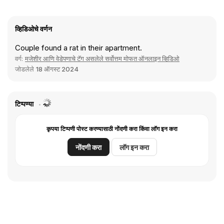
व्हिडिओचे वर्णन
Couple found a rat in their apartment.
वर्ग:
मजेशीर आणि वेडेपणाचे टॅग असलेले सर्वोत्तम मोफत ऑनलाइन व्हिडिओ
जोडलेले
18 ऑगस्ट 2024
टिप्पण्या
कृपया टिप्पणी पोस्ट करण्यासाठी नोंदणी करा किंवा लॉग इन करा
नोंदणी करा
लॉग इन करा