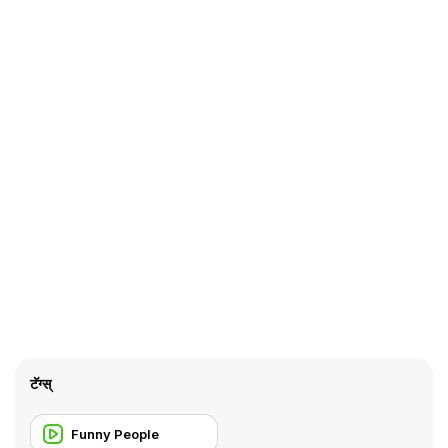
टॅग्स्
Funny People