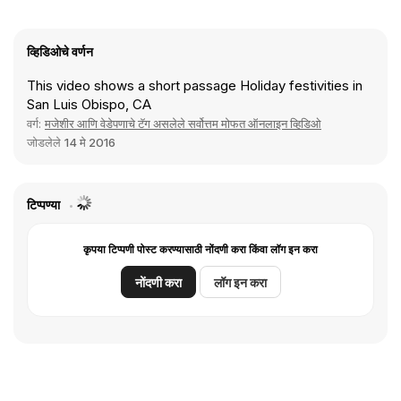
व्हिडिओचे वर्णन
This video shows a short passage Holiday festivities in
San Luis Obispo, CA
वर्ग:
मजेशीर आणि वेडेपणाचे टॅग असलेले सर्वोत्तम मोफत ऑनलाइन व्हिडिओ
जोडलेले
14 मे 2016
टिप्पण्या
कृपया टिप्पणी पोस्ट करण्यासाठी नोंदणी करा किंवा लॉग इन करा
नोंदणी करा
लॉग इन करा