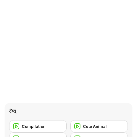
टॅग्स्
Compilation
Cute Animal