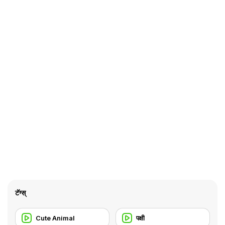
टॅग्स्
Cute Animal
पक्षी