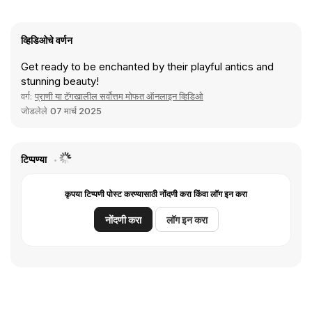
व्हिडिओचे वर्णन
Get ready to be enchanted by their playful antics and
stunning beauty!
वर्ग:
प्राणी या टॅगखालील सर्वोत्तम मोफत ऑनलाइन व्हिडिओ
जोडलेले
07 मार्च 2025
टिप्पण्या
कृपया टिप्पणी पोस्ट करण्यासाठी नोंदणी करा किंवा लॉग इन करा
नोंदणी करा
लॉग इन करा