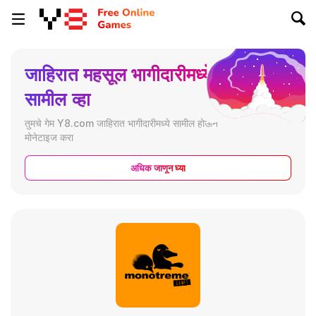
जाहिरात महसूल भागीदारीमध्ये
सामील व्हा
तुमचे गेम Y8.com जाहिरात भागीदारीमध्ये सामील होऊन
मोनेटाइज करा
अधिक जाणून घ्या